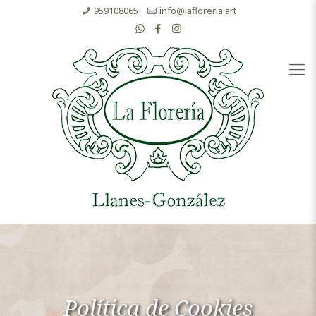
959108065
info@lafloreria.art
Política de Cookies