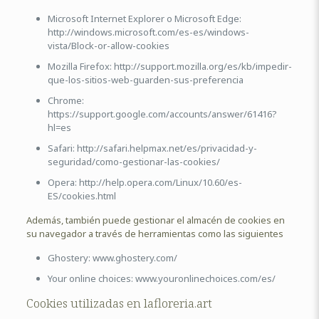
Microsoft Internet Explorer o Microsoft Edge:
http://windows.microsoft.com/es-es/windows-
vista/Block-or-allow-cookies
Mozilla Firefox: http://support.mozilla.org/es/kb/impedir-
que-los-sitios-web-guarden-sus-preferencia
Chrome:
https://support.google.com/accounts/answer/61416?
hl=es
Safari: http://safari.helpmax.net/es/privacidad-y-
seguridad/como-gestionar-las-cookies/
Opera: http://help.opera.com/Linux/10.60/es-
ES/cookies.html
Además, también puede gestionar el almacén de cookies en
su navegador a través de herramientas como las siguientes
Ghostery: www.ghostery.com/
Your online choices: www.youronlinechoices.com/es/
Cookies utilizadas en lafloreria.art